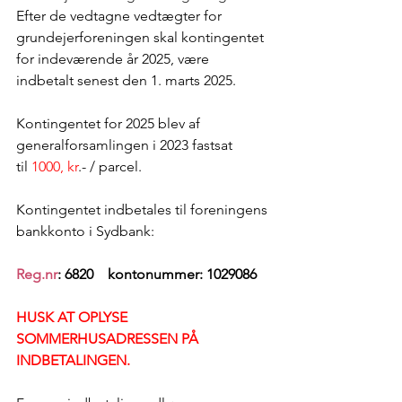
Efter de vedtagne vedtægter for 
grundejerforeningen skal kontingentet 
for indeværende år 2025,
 være 
indbetalt senest den 1. marts 2025. 
Kontingentet for 2025 blev af 
generalforsamlingen i 2023 fastsat 
til 
1000, kr
.- / parcel. 
Kontingentet indbetales til foreningens 
bankkonto i Sydbank: 
Reg.nr
: 6820    kontonummer: 1029086
HUSK AT OPLYSE 
SOMMERHUSADRESSEN PÅ 
INDBETALINGEN.