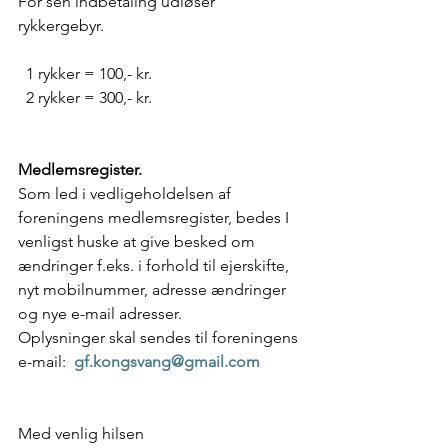
For sen indbetaling udløser 
rykkergebyr. 
  1 rykker = 100,- kr.    
  2 rykker = 300,- kr.     
Medlemsregister.
Som led i vedligeholdelsen af 
foreningens medlemsregister, bedes I 
venligst huske at give besked om 
ændringer f.eks. i forhold til ejerskifte, 
nyt mobilnummer, adresse ændringer 
og nye e-mail adresser.  
Oplysninger skal sendes til foreningens 
e-mail:
gf.kongsvang@gmail.com
Med venlig hilsen 