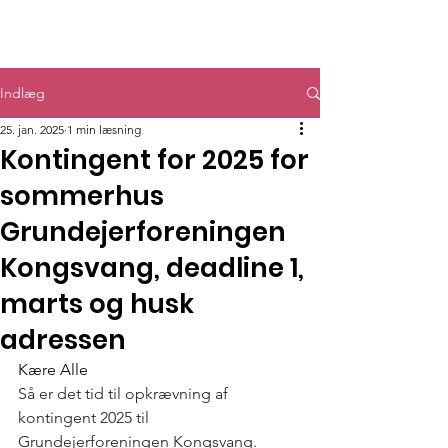
GF Kongsvang
Indlæg
25. jan. 2025
1 min læsning
Kontingent for 2025 for
sommerhus
Grundejerforeningen
Kongsvang, deadline 1,
marts og husk
adressen
Kære Alle
Så er det tid til opkrævning af 
kontingent 2025 til 
Grundejerforeningen Kongsvang.