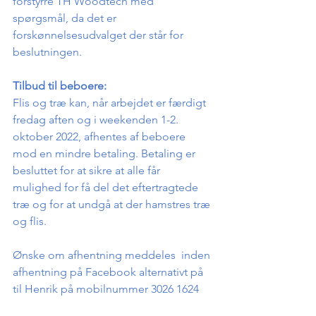
forstyrre TH Woodtech med 
spørgsmål, da det er 
forskønnelsesudvalget der står for 
beslutningen.
Tilbud til beboere:
Flis og træ kan, når arbejdet er færdigt 
fredag aften og i weekenden 1-2. 
oktober 2022, afhentes af beboere 
mod en mindre betaling. Betaling er 
besluttet for at sikre at alle får 
mulighed for få del det eftertragtede 
træ og for at undgå at der hamstres træ 
og flis.
Ønske om afhentning meddeles  inden 
afhentning på Facebook alternativt på 
til Henrik på mobilnummer 3026 1624