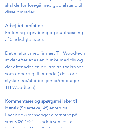
skal derfor foregå med god afstand til 
disse områder.
Arbejdet omfatter:
Fældning, oprydning og stubfræsning 
af 5 udvalgte træer.
Det er aftalt med firmaet TH Woodtech 
at der efterlades en bunke med flis og 
der efterlades en del træ fra trækroner 
som egner sig til brænde ( de store 
stykker træ/stubbe fjerner/medtager 
TH Woodtech)
Kommentarer og spørgsmål sker til 
Henrik 
(Spættevej 46) enten på 
Facebook/messenger alternativt på 
sms 3026 1624 – Undgå venligst at 