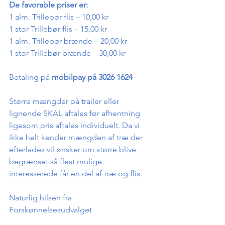
De favorable priser er:
1 alm. Trillebør flis – 10,00 kr
1 stor Trillebør flis – 15,00 kr
1 alm. Trillebør brænde – 20,00 kr
1 stor Trillebør brænde – 30,00 kr
Betaling på 
mobilpay på 3026 1624
Større mængder på trailer eller 
lignende SKAL aftales før afhentning 
ligesom pris aftales individuelt. Da vi 
ikke helt kender mængden af træ der 
efterlades vil ønsker om større blive 
begrænset så flest mulige 
interesserede får en del af træ og flis.
Naturlig hilsen fra
Forskønnelsesudvalget