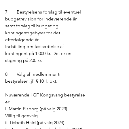
7.	Bestyrelsens forslag til eventuel 
budgetrevision for indeværende år 
samt forslag til budget og 
kontingent/gebyrer for det 
efterfølgende år.
Indstilling om fastsættelse af 
kontingent på 1.000 kr. Det er en 
stigning på 200 kr. 
8.	Valg af medlemmer til 
bestyrelsen, jf. § 10 1. pkt.
Nuværende i GF Kongsvang bestyrelse 
er:
i. Martin Elsborg (på valg 2023)
Villig til genvalg
ii. Lisbeth Hald (på valg 2024)