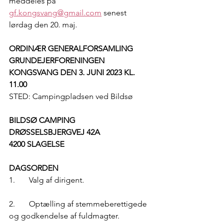
meddeles på 
gf.kongsvang@gmail.com
 senest 
lørdag den 20. maj.
ORDINÆR GENERALFORSAMLING 
GRUNDEJERFORENINGEN 
KONGSVANG DEN 3. JUNI 2023 KL. 
11.00
STED: Campingpladsen ved Bildsø
BILDSØ CAMPING
DRØSSELSBJERGVEJ 42A
4200 SLAGELSE
DAGSORDEN
1.	Valg af dirigent.
2.	Optælling af stemmeberettigede 
og godkendelse af fuldmagter.