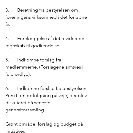
3.	Beretning fra bestyrelsen om 
foreningens virksomhed i det forløbne 
år.
4.	Forelæggelse af det reviderede 
regnskab til godkendelse.
5.	Indkomne forslag fra 
medlemmerne. (Forslagene anføres i 
fuld ordlyd).
6.	Indkomne forslag fra bestyrelsen
Punkt om opfølgning på veje, der blev 
diskuteret på seneste 
generalforsamling.
Grønt område, forslag og budget på 
initiativer.