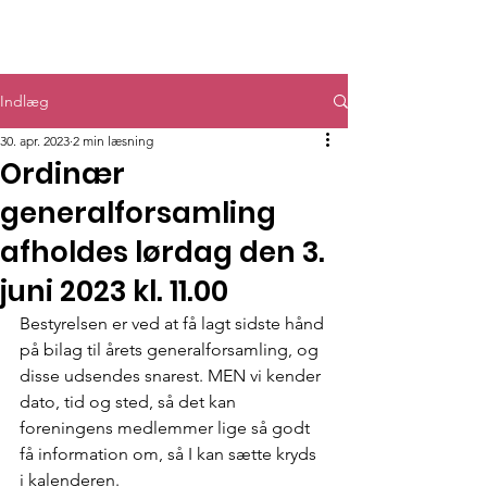
GF Kongsvang
Indlæg
30. apr. 2023
2 min læsning
Ordinær
generalforsamling
afholdes lørdag den 3.
juni 2023 kl. 11.00
Bestyrelsen er ved at få lagt sidste hånd 
på bilag til årets generalforsamling, og 
disse udsendes snarest. MEN vi kender 
dato, tid og sted, så det kan 
foreningens medlemmer lige så godt 
få information om, så I kan sætte kryds 
i kalenderen.