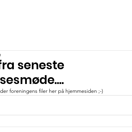
s
Nyheder
Events
Området
Kontakt
Forening
g
fra seneste
sesmøde....
 under foreningens filer her på hjemmesiden ;-)