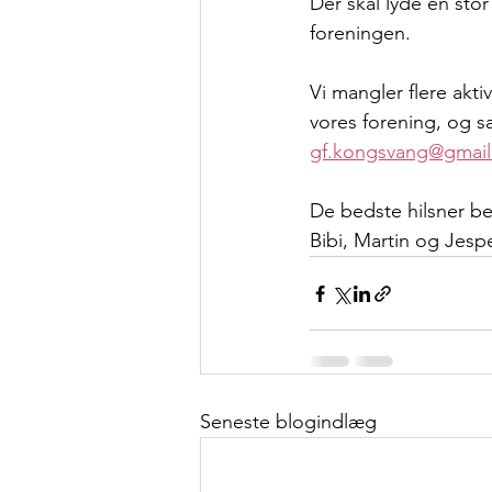
Der skal lyde en stor 
foreningen.
Vi mangler flere aktiv
vores forening, og sæ
gf.kongsvang@gmai
De bedste hilsner be
Bibi, Martin og Jesp
Seneste blogindlæg